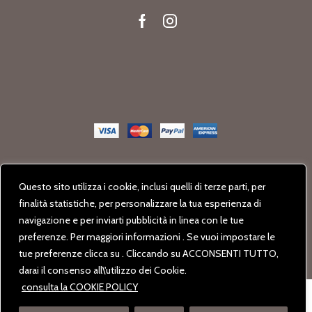
Facebook
Instagram
Store Monte San Michele © 2020-22 Tutti i diritti sono riservati.
Questo sito utilizza i cookie, inclusi quelli di terze parti, per
Powered with
by
Creartlab.it
finalità statistiche, per personalizzare la tua esperienza di
navigazione e per inviarti pubblicità in linea con le tue
preferenze. Per maggiori informazioni . Se vuoi impostare le
tue preferenze clicca su . Cliccando su ACCONSENTI TUTTO,
darai il consenso all\'utilizzo dei Cookie.
consulta la COOKIE POLICY