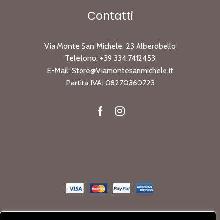
Contatti
Via Monte San Michele, 23 Alberobello
Telefono:
+39 334.7412453
E-Mail:
Store@viamontesanmichele.it
Partita IVA: 08270360723
Facebook
Instagram
Store Monte San Michele © 2020-22 Tutti i diritti sono riservati.