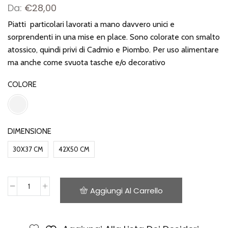
Da:
€
28,00
Piatti particolari lavorati a mano davvero unici e
sorprendenti in una mise en place. Sono colorate con smalto
atossico, quindi privi di Cadmio e Piombo. Per uso alimentare
ma anche come svuota tasche e/o decorativo
COLORE
DIMENSIONE
30X37 CM
42X50 CM
Aggiungi Al Carrello
Piatto
Trecciato
quantità