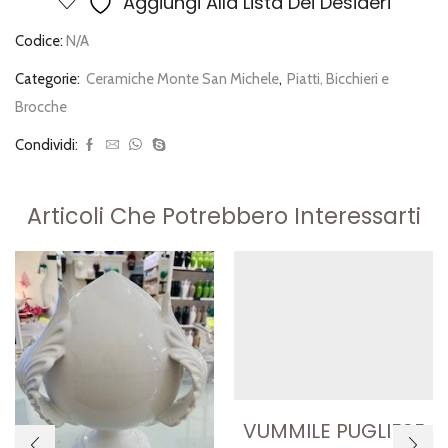
Aggiungi Alla Lista Dei Desideri
Codice:
N/A
Categorie:
Ceramiche Monte San Michele
,
Piatti, Bicchieri e
Brocche
Condividi:
Articoli Che Potrebbero Interessarti
VUMMILE PUGLIESE